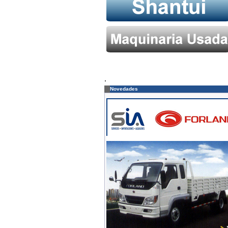
.
Novedades